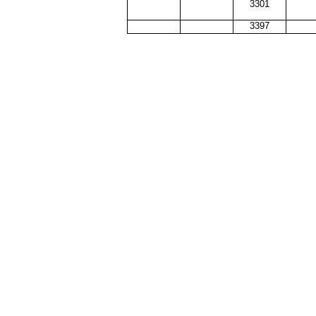
3301
3397