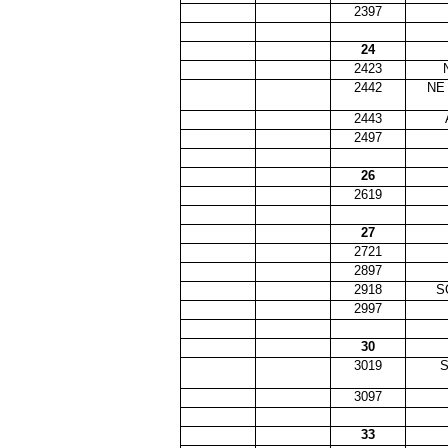
2397
24
2423
2442
NE
2443
2497
26
2619
27
2721
2897
2918
S
2997
30
3019
3097
33